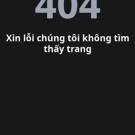
Lỗi
404
Xin lỗi chúng tôi không tìm
thấy trang