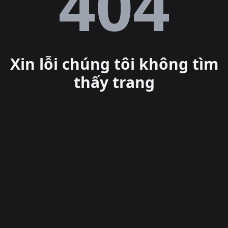
Lỗi
404
Xin lỗi chúng tôi không tìm
thấy trang