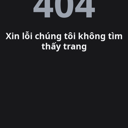
Lỗi
404
Xin lỗi chúng tôi không tìm
thấy trang