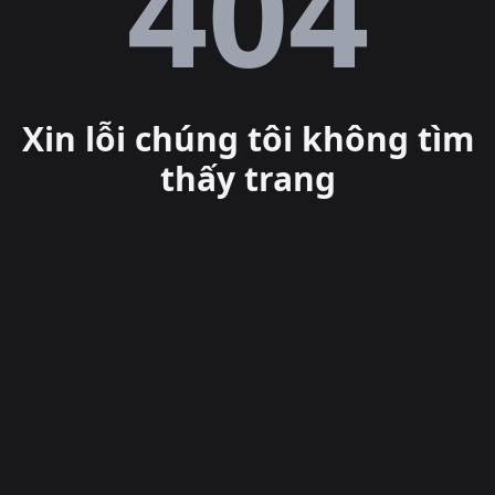
Lỗi
404
Xin lỗi chúng tôi không tìm
thấy trang