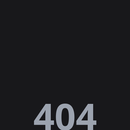
Lỗi
404